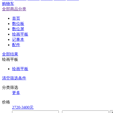
购物车
全部商品分类
首页
数位板
数位屏
绘画平板
记事本
配件
全部结果
绘画平板
绘画平板
清空筛选条件
分类筛选
更多
价格
2720-3400元
-