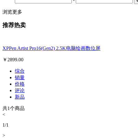
浏览更多
推荐热卖
XPPen Artist Pro16(Gen2) 2.5K电脑绘画数位屏
￥
2899.00
综合
销量
价格
评论
新品
共
1
个商品
<
1
/
1
>