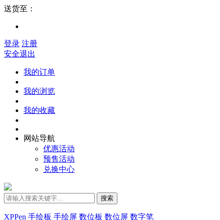
送货至：
登录
注册
安全退出
我的订单
我的浏览
我的收藏
网站导航
优惠活动
预售活动
兑换中心
搜索
XPPen
手绘板
手绘屏
数位板
数位屏
数字笔