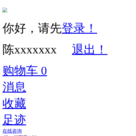
你好，请先
登录！
陈xxxxxxx
退出！
购物车
0
消息
收藏
足迹
在线咨询