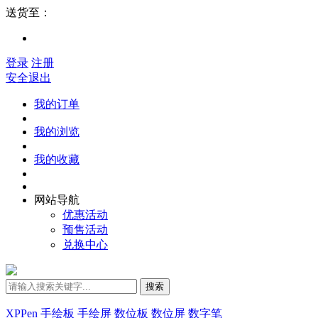
送货至：
登录
注册
安全退出
我的订单
我的浏览
我的收藏
网站导航
优惠活动
预售活动
兑换中心
搜索
XPPen
手绘板
手绘屏
数位板
数位屏
数字笔