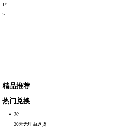
1
/
1
>
精品推荐
热门兑换
30
30天无理由退货