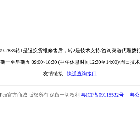
609-2889转1是退换货维修售后，转2是技术支持/咨询渠道代理拨打：1
一至星期五 09:00~18:30 (中午休息时间12:30至14:00)/周日
友情链接 :
快递查询接口
2025 XPPen官方商城 版权所有 保留一切权利
粤ICP备09115532号
粤公网