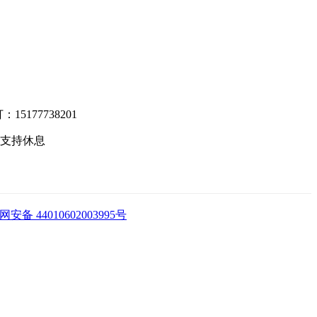
5177738201
技术支持休息
安备 44010602003995号