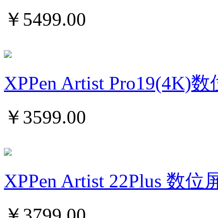
￥
5499.00
XPPen Artist Pro19(4
￥
3599.00
XPPen Artist 22Plus 
￥
3799.00