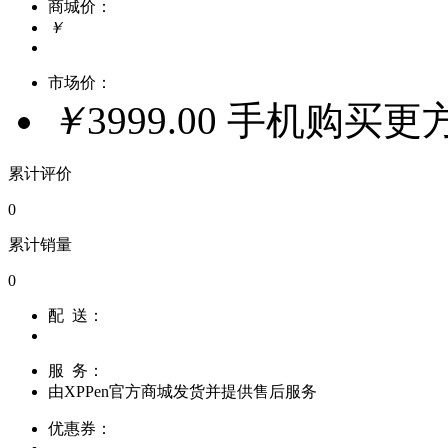
商城价：
￥
市场价：
￥
3999.00
手机购买更
累计评价
0
累计销量
0
配 送：
服 务：
由
XPPen官方商城
发货并提供售后服务
优惠券：