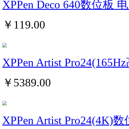
XPPen Deco 640数位
￥
119.00
XPPen Artist Pro24(16
￥
5389.00
XPPen Artist Pro24(4