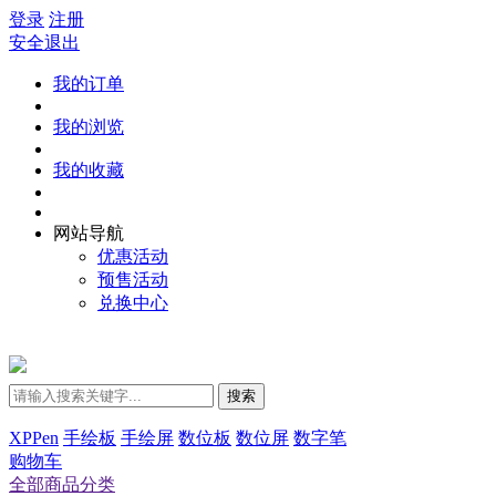
登录
注册
安全退出
我的订单
我的浏览
我的收藏
网站导航
优惠活动
预售活动
兑换中心
搜索
XPPen
手绘板
手绘屏
数位板
数位屏
数字笔
购物车
全部商品分类