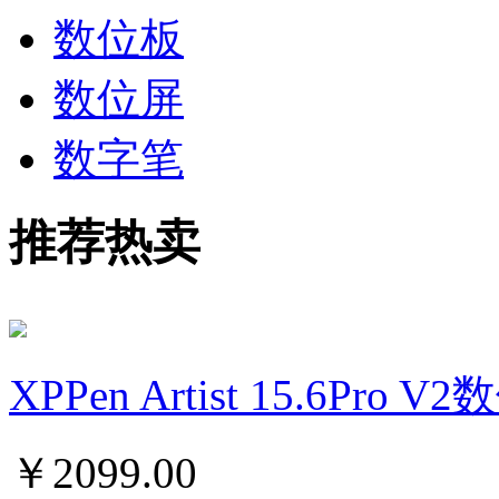
数位板
数位屏
数字笔
推荐热卖
XPPen Artist 15.6Pro 
￥
2099.00