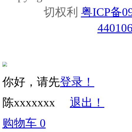
切权利
粤ICP备09
44010
你好，请先
登录！
陈xxxxxxx
退出！
购物车
0