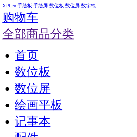
XPPen
手绘板
手绘屏
数位板
数位屏
数字笔
购物车
全部商品分类
首页
数位板
数位屏
绘画平板
记事本