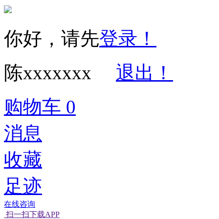
你好，请先
登录！
陈xxxxxxx
退出！
购物车
0
消息
收藏
足迹
在线咨询
扫一扫下载APP
经营性网站备
可信网站信用