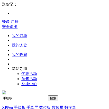
送货至：
登录
注册
安全退出
我的订单
我的浏览
我的收藏
网站导航
优惠活动
预售活动
兑换中心
搜索
XPPen
手绘板
手绘屏
数位板
数位屏
数字笔