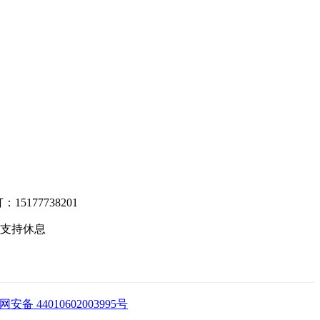
5177738201
技术支持休息
安备 44010602003995号