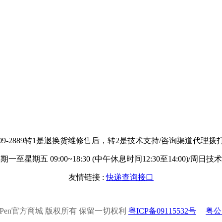
609-2889转1是退换货维修售后，转2是技术支持/咨询渠道代理拨打：1
一至星期五 09:00~18:30 (中午休息时间12:30至14:00)/周日
友情链接 :
快递查询接口
2025 XPPen官方商城 版权所有 保留一切权利
粤ICP备09115532号
粤公网