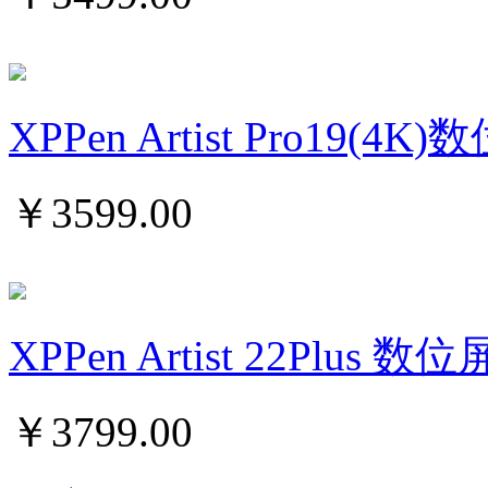
XPPen Artist Pro19(4
￥
3599.00
XPPen Artist 22Plus 
￥
3799.00