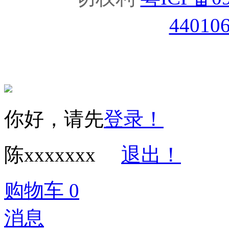
44010
你好，请先
登录！
陈xxxxxxx
退出！
购物车
0
消息