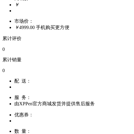
￥
市场价：
￥
4999.00
手机购买更方便
累计评价
0
累计销量
0
配 送：
服 务：
由
XPPen官方商城
发货并提供售后服务
优惠券：
数 量：