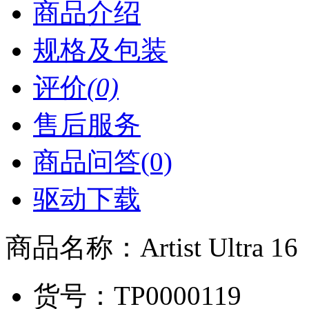
商品介绍
规格及包装
评价
(0)
售后服务
商品问答(0)
驱动下载
商品名称：
Artist Ultra
货号：
TP0000119