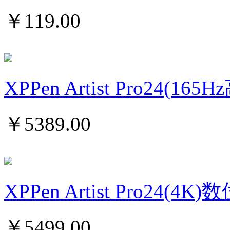
￥
119.00
XPPen Artist Pro24(16
￥
5389.00
XPPen Artist Pro24(4
￥
5499.00