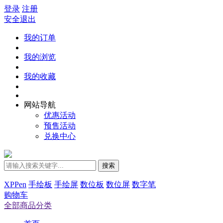
登录
注册
安全退出
我的订单
我的浏览
我的收藏
网站导航
优惠活动
预售活动
兑换中心
搜索
XPPen
手绘板
手绘屏
数位板
数位屏
数字笔
购物车
全部商品分类