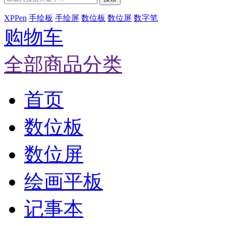
XPPen
手绘板
手绘屏
数位板
数位屏
数字笔
购物车
全部商品分类
首页
数位板
数位屏
绘画平板
记事本