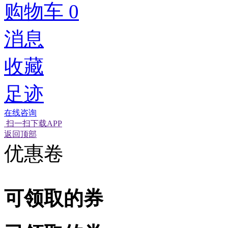
购物车
0
消息
收藏
足迹
在线咨询
扫一扫下载APP
经营性网站备
可信网站信用
返回顶部
优惠卷
可领取的券