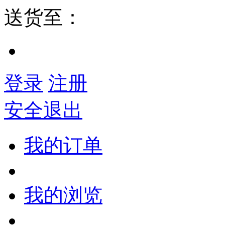
送货至：
登录
注册
安全退出
我的订单
我的浏览