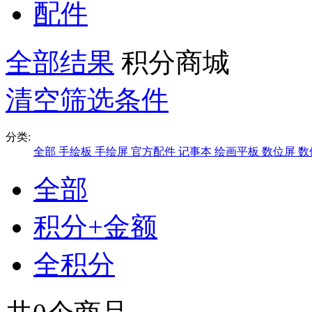
配件
全部结果
积分商城
清空筛选条件
分类:
全部
手绘板
手绘屏
官方配件
记事本
绘画平板
数位屏
数
全部
积分+金额
全积分