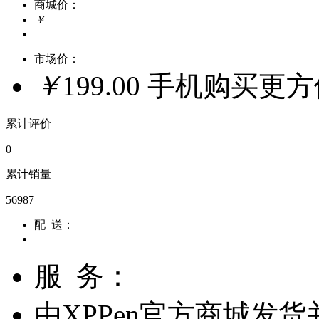
商城价：
￥
市场价：
￥
199.00
手机购买更
累计评价
0
累计销量
56987
配 送：
服 务：
由
XPPen官方商城
发货