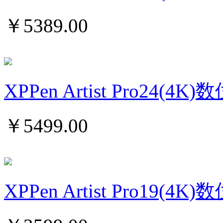
￥
5389.00
XPPen Artist Pro24(4
￥
5499.00
XPPen Artist Pro19(4