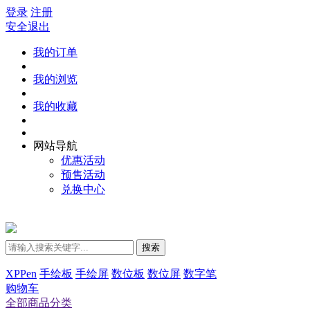
登录
注册
安全退出
我的订单
我的浏览
我的收藏
网站导航
优惠活动
预售活动
兑换中心
搜索
XPPen
手绘板
手绘屏
数位板
数位屏
数字笔
购物车
全部商品分类