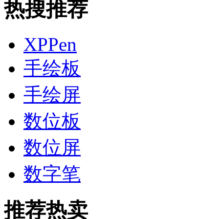
热搜推荐
XPPen
手绘板
手绘屏
数位板
数位屏
数字笔
推荐热卖