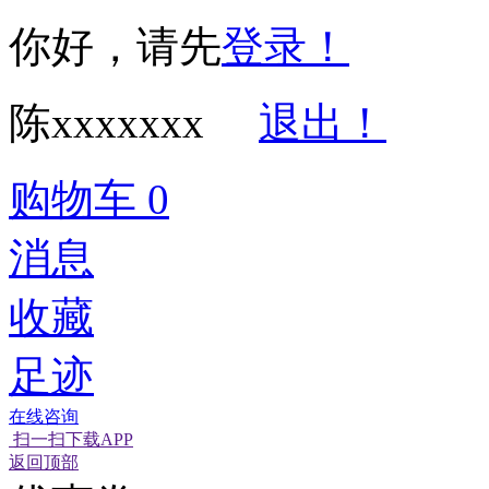
你好，请先
登录！
陈xxxxxxx
退出！
购物车
0
消息
收藏
足迹
在线咨询
扫一扫下载APP
经营性网站备
可信网站信用
返回顶部