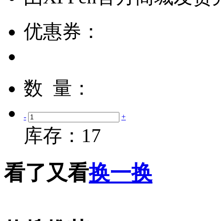
优惠券：
数 量：
-
+
库存：
17
看了又看
换一换