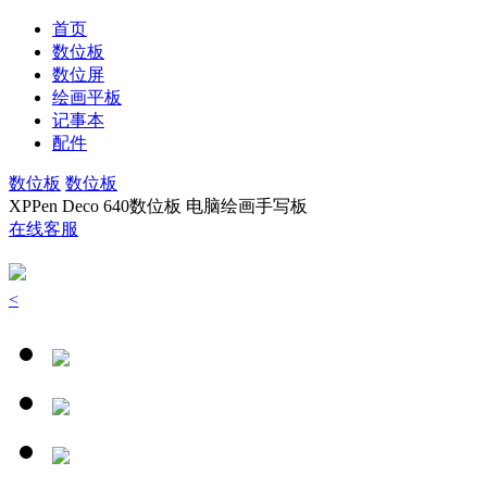
首页
数位板
数位屏
绘画平板
记事本
配件
数位板
数位板
XPPen Deco 640数位板 电脑绘画手写板
在线客服
<