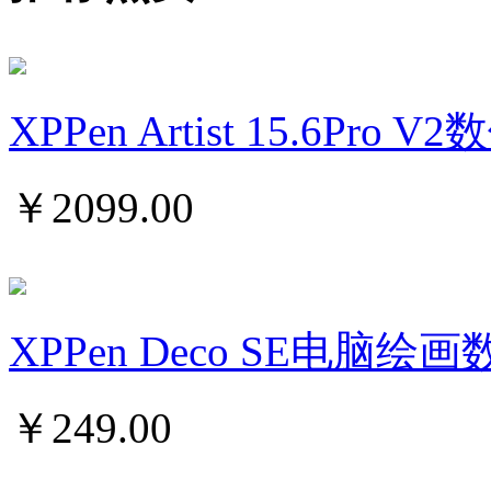
XPPen Artist 15.6Pro 
￥
2099.00
XPPen Deco SE电脑
￥
249.00