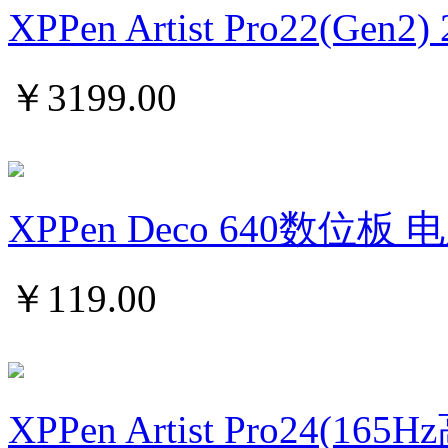
XPPen Artist Pro22(Gen2) 
￥
3199.00
XPPen Deco 640数位
￥
119.00
XPPen Artist Pro24(16