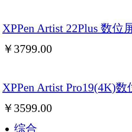
XPPen Artist 22Plu
￥
3799.00
XPPen Artist Pro19
￥
3599.00
综合