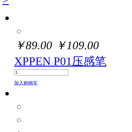
￥
89.00
￥
109.00
XPPEN P01压感笔
加入购物车