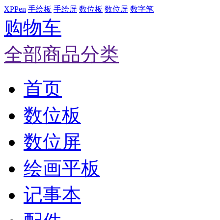
XPPen
手绘板
手绘屏
数位板
数位屏
数字笔
购物车
全部商品分类
首页
数位板
数位屏
绘画平板
记事本