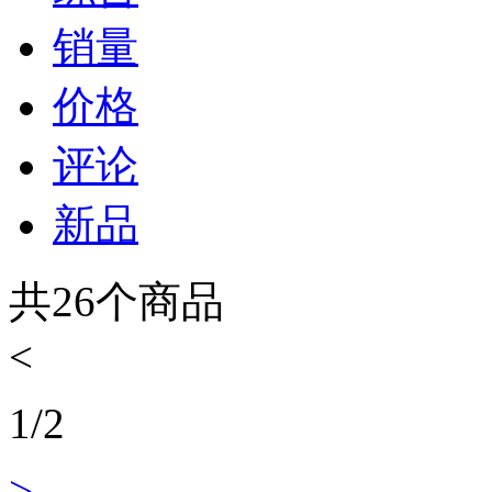
销量
价格
评论
新品
共
26
个商品
<
1
/
2
>