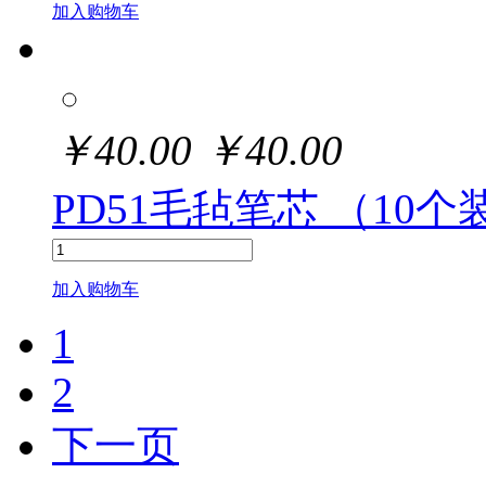
加入购物车
￥
40.00
￥
40.00
PD51毛毡笔芯 （10个
加入购物车
1
2
下一页