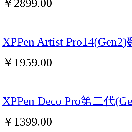
￥
2899.00
XPPen Artist Pro14
￥
1959.00
XPPen Deco Pro第二代
￥
1399.00