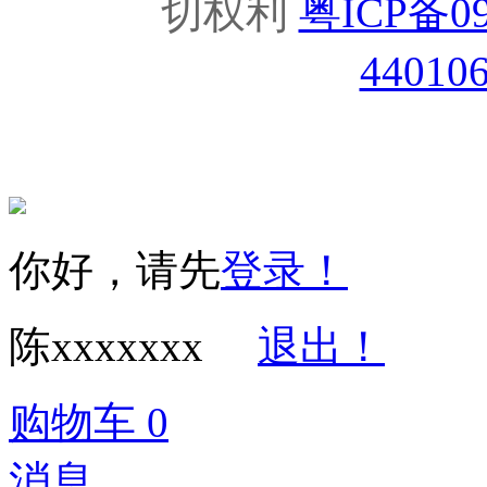
切权利
粤ICP备09
44010
你好，请先
登录！
陈xxxxxxx
退出！
购物车
0
消息