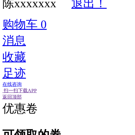
陈xxxxxxx
退出！
购物车
0
消息
收藏
足迹
在线咨询
扫一扫下载APP
经营性网站备
可信网站信用
返回顶部
优惠卷
可领取的券