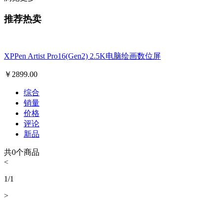
推荐热卖
XPPen Artist Pro16(Gen2) 2.5K电脑绘画数位屏
￥
2899.00
综合
销量
价格
评论
新品
共
0
个商品
<
1
/
1
>