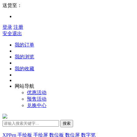
送货至：
登录
注册
安全退出
我的订单
我的浏览
我的收藏
网站导航
优惠活动
预售活动
兑换中心
搜索
XPPen
手绘板
手绘屏
数位板
数位屏
数字笔