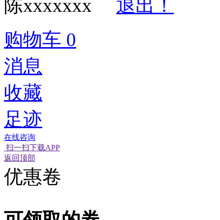
陈xxxxxxx
退出！
购物车
0
消息
收藏
足迹
在线咨询
扫一扫下载APP
经营性网站备
可信网站信用
返回顶部
优惠卷
可领取的券