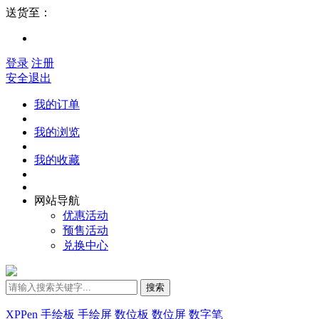
送货至：
登录
注册
安全退出
我的订单
我的浏览
我的收藏
网站导航
优惠活动
预售活动
兑换中心
搜索
XPPen
手绘板
手绘屏
数位板
数位屏
数字笔