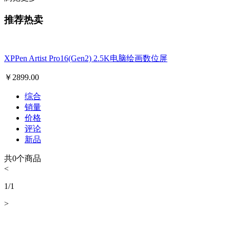
推荐热卖
XPPen Artist Pro16(Gen2) 2.5K电脑绘画数位屏
￥
2899.00
综合
销量
价格
评论
新品
共
0
个商品
<
1
/
1
>