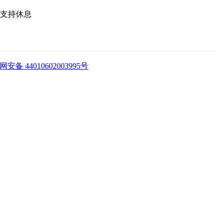
技术支持休息
安备 44010602003995号