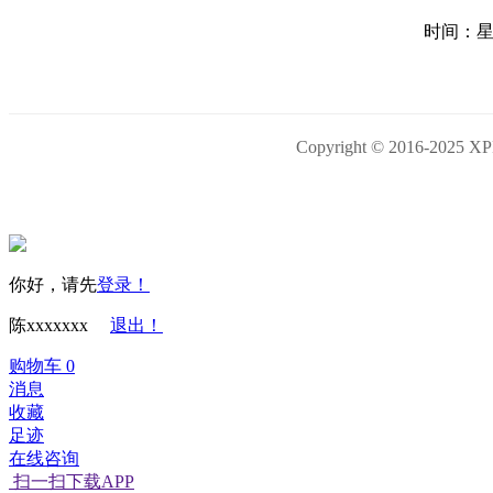
时间：星期
Copyright © 2016-
你好，请先
登录！
陈xxxxxxx
退出！
购物车
0
消息
收藏
足迹
在线咨询
扫一扫下载APP