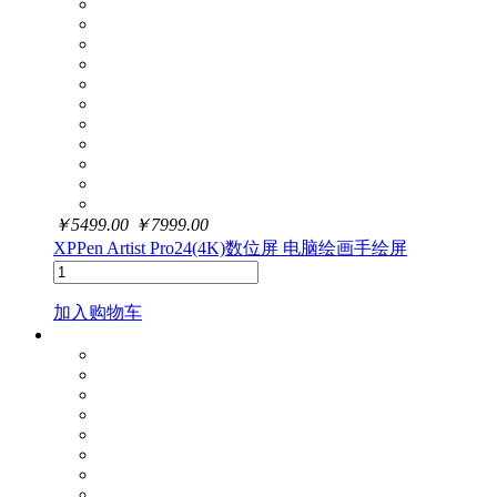
￥
5499.00
￥
7999.00
XPPen Artist Pro24(4K)数位屏 电脑绘画手绘屏
加入购物车