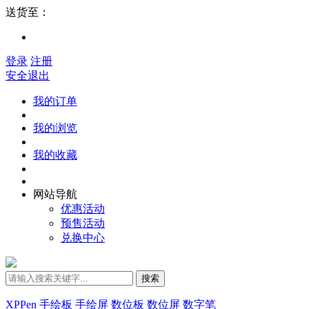
送货至：
登录
注册
安全退出
我的订单
我的浏览
我的收藏
网站导航
优惠活动
预售活动
兑换中心
搜索
XPPen
手绘板
手绘屏
数位板
数位屏
数字笔