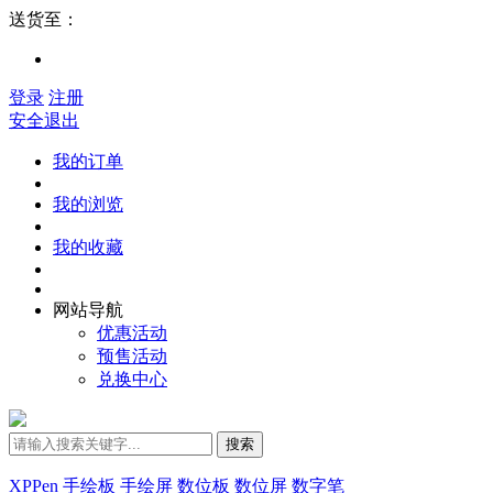
送货至：
登录
注册
安全退出
我的订单
我的浏览
我的收藏
网站导航
优惠活动
预售活动
兑换中心
搜索
XPPen
手绘板
手绘屏
数位板
数位屏
数字笔