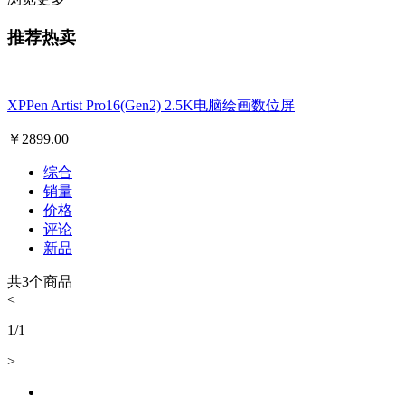
推荐热卖
XPPen Artist Pro16(Gen2) 2.5K电脑绘画数位屏
￥
2899.00
综合
销量
价格
评论
新品
共
3
个商品
<
1
/
1
>