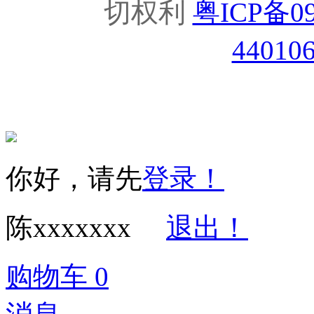
切权利
粤ICP备09
44010
你好，请先
登录！
陈xxxxxxx
退出！
购物车
0