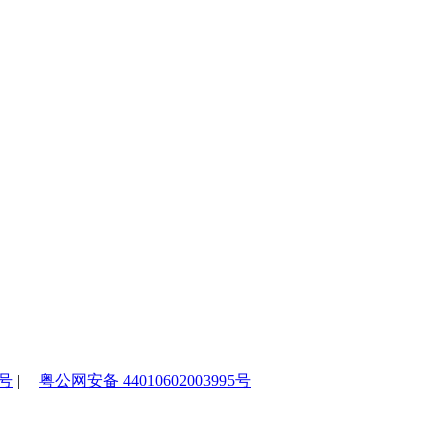
2号
|
粤公网安备 44010602003995号