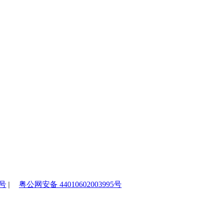
2号
|
粤公网安备 44010602003995号